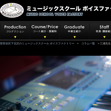
世田谷区下北沢のミュージックスクール ボイスファクトリー
>
コラム一覧
> 三浦先