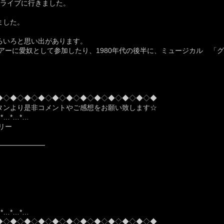
館のライブに行きました。
ました。
ろいろと思い出があります。
ツアーに愛奴として参加したり、1980年代の後半に、ミュージカル 「
◆◇◆◇◆◇◆◇◆◇◆◇◆◇◆◇◆◇◆◇◆◇◆
タンより是非コメントやご感想をお願い致します☆
…*…*…*…
リー
━━━━━━━
…*…*…*…
◆◇◆◇◆◇◆◇◆◇◆◇◆◇◆◇◆◇◆◇◆◇◆