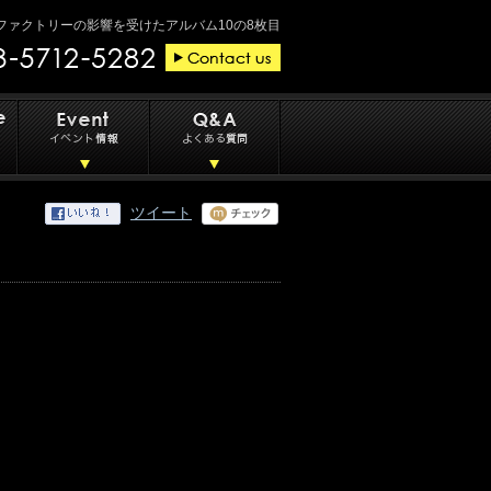
ァクトリーの影響を受けたアルバム10の8枚目
ツイート