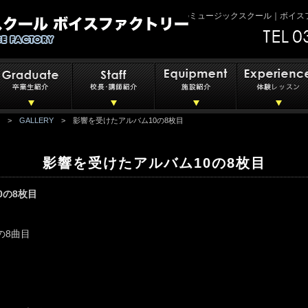
世田谷区下北沢のミュージックスクール｜ボイスフ
>
GALLERY
> 影響を受けたアルバム10の8枚目
影響を受けたアルバム10の8枚目
0の8枚目
の8曲目