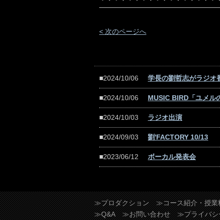
< 次のページへ
■2024/10/06
学長の劉哲志がラジオ
■2024/10/06
MUSIC BIRD「ユ
■2024/10/03
ラジオ出演
■2024/09/03
劉'FACTORY 10/13
■2023/06/12
ボーカル発表会
≫プロダクション
≫コース紹介・授業
≫Q&A
≫お問い合わせ
≫プライバシ