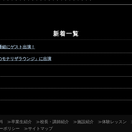
新着一覧
番組にゲスト出演！
メルのモナリザラウンジ」に出演
料
≫卒業生紹介
≫校長・講師紹介
≫施設紹介
≫体験レッスン
ーポリシー
≫サイトマップ