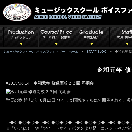
ミュージックスクール ボイスファクトリー ホーム
>
STAFF BLOG
> 令和元年 修
令和元年 
■2019/08/14
令和元年 修道高校２３回 同期会
学長の劉 哲志が、8月10日 ひろしま国際ホテルにて開催された、
◇◆◇◆◇◆◇◆◇◆◇◆◇◆◇◆◇◆◇◆◇◆◇◆◇◆◇◆◇◆
☆「いいね！」や「ツイートする」ボタンより是非コメントやご感