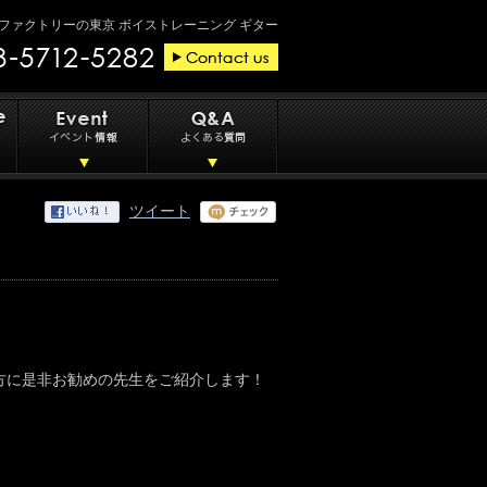
ファクトリーの東京 ボイストレーニング ギター
ツイート
方に是非お勧めの先生をご紹介します！