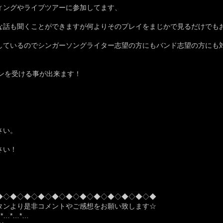
ィングやライブツアーに参加してます、
な話も聞くことができますが何よりそのプレイをまじかで見るだけでも
しているのでシンガーソングライター志望の方にもバンド志望の方にも
スンを受ける事が出来ます！
さい。
さい！
◆◇◆◇◆◇◆◇◆◇◆◇◆◇◆◇◆◇◆◇◆◇◆
タンより是非コメントやご感想をお願い致します☆
…*…*…*…