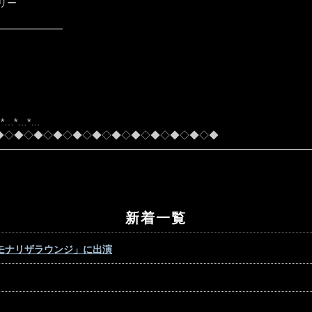
リー
━━━━━━━
…*…*…*…
◆◇◆◇◆◇◆◇◆◇◆◇◆◇◆◇◆◇◆◇◆◇◆
新着一覧
モナリザラウンジ」に出演