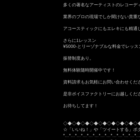
多くの著名なアーティストのレコーデ
業界のブロの現場でしか聞けない貴重
アコースティックにもエレキにも精通
さらに1レッスン
¥5000-とリーゾナブルな料金でレッ
振替制度あり。
無料体験随時開催中です！
資料請求もお気軽にお問い合わせくだ
是非ボイスファクトリーにお越しくだ
お待ちしてます！
◇◆◇◆◇◆◇◆◇◆◇◆◇◆◇◆◇
☆「いいね！」や「ツイートする」ボ
*…*…*…*…*…*…*…*…*…*…*…*…*