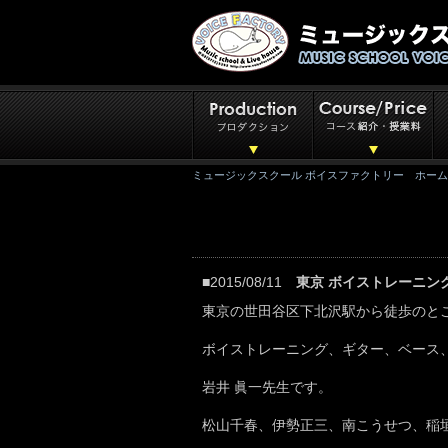
ミュージックスクール ボイスファクトリー ホーム
■2015/08/11
東京 ボイストレーニン
東京の世田谷区下北沢駅から徒歩のと
ボイストレーニング、ギター、ベース
岩井 眞一先生です。
松山千春、伊勢正三、南こうせつ、稲