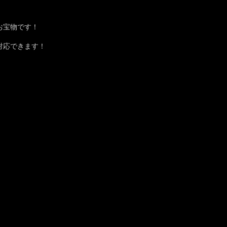
お宝物です！
対応できます！